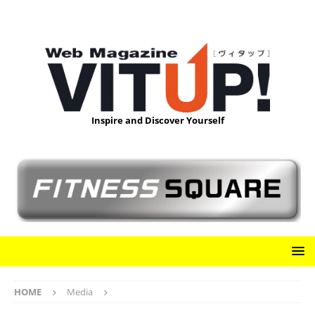
Inspire and Discover Yourself
HOME
Media