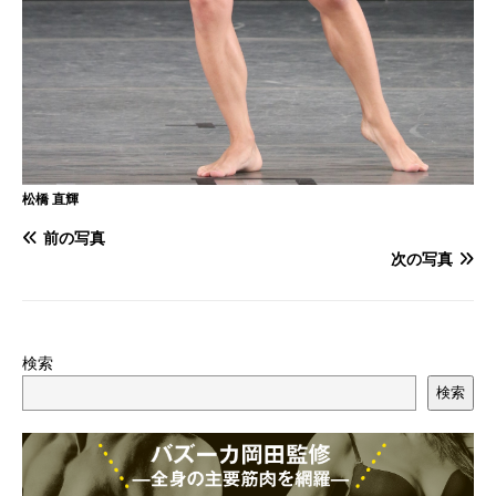
松橋 直輝
前の写真
次の写真
検索
検索