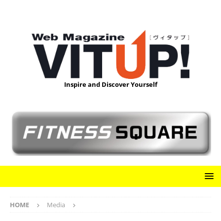
Inspire and Discover Yourself
HOME
Media