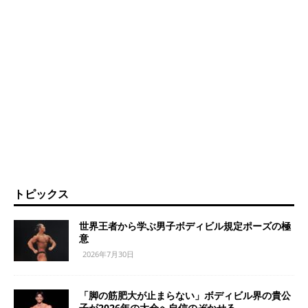
トピックス
世界王者から学ぶ男子ボディビル規定ポーズの極
意
2026年7月30日
「脚の筋肥大が止まらない」ボディビル界の貴公
子が2026年の大会へ自信のぞかせる