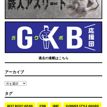
過去の連載はこちら
アーカイブ
タグ
BEST BODY JAPAN
IFBB
JBBF
SUMMER STYLE AWARD