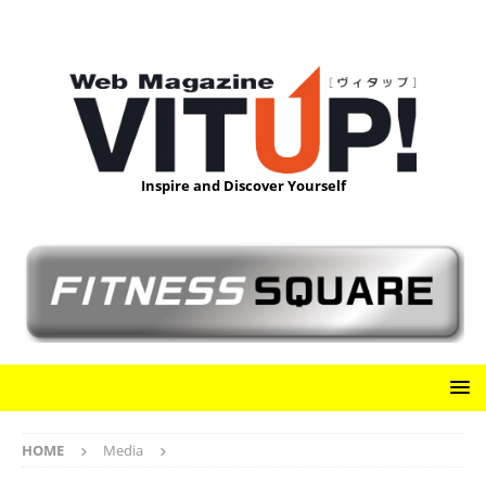
Inspire and Discover Yourself
HOME
Media