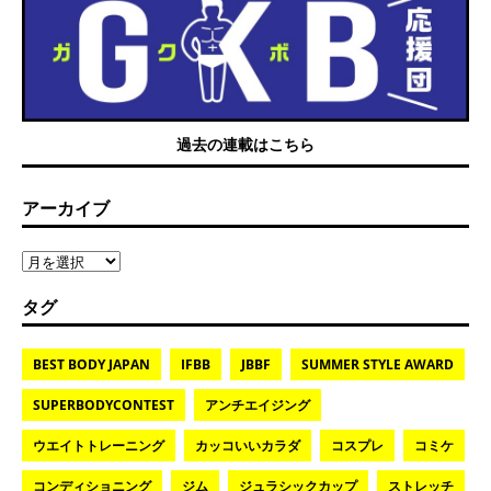
過去の連載はこちら
アーカイブ
タグ
BEST BODY JAPAN
IFBB
JBBF
SUMMER STYLE AWARD
SUPERBODYCONTEST
アンチエイジング
ウエイトトレーニング
カッコいいカラダ
コスプレ
コミケ
コンディショニング
ジム
ジュラシックカップ
ストレッチ