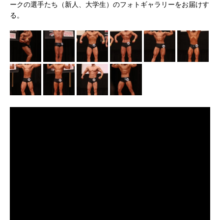
ークの選手たち（新人、大学生）のフォトギャラリーをお届けす
る。