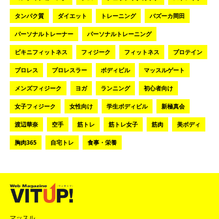
タンパク質
ダイエット
トレーニング
バズーカ岡田
パーソナルトレーナー
パーソナルトレーニング
ビキニフィットネス
フィジーク
フィットネス
プロテイン
プロレス
プロレスラー
ボディビル
マッスルゲート
メンズフィジーク
ヨガ
ランニング
初心者向け
女子フィジーク
女性向け
学生ボディビル
新極真会
渡辺華奈
空手
筋トレ
筋トレ女子
筋肉
美ボディ
胸肉365
自宅トレ
食事・栄養
マッスル