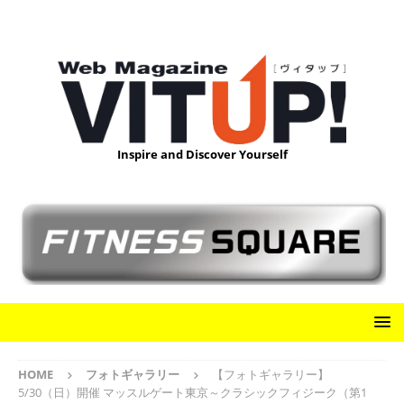
Inspire and Discover Yourself
HOME
フォトギャラリー
【フォトギャラリー】
5/30（日）開催 マッスルゲート東京～クラシックフィジーク（第1