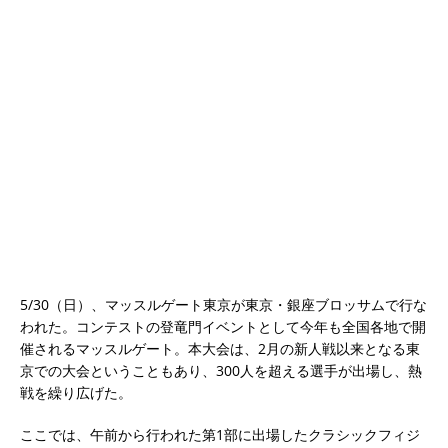
5/30（日）、マッスルゲート東京が東京・銀座ブロッサムで行な
われた。コンテストの登竜門イベントとして今年も全国各地で開
催されるマッスルゲート。本大会は、2月の新人戦以来となる東
京での大会ということもあり、300人を超える選手が出場し、熱
戦を繰り広げた。
ここでは、午前から行われた第1部に出場したクラシックフィジ