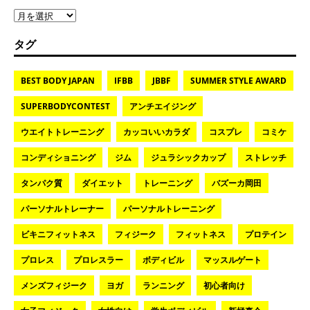
タグ
BEST BODY JAPAN
IFBB
JBBF
SUMMER STYLE AWARD
SUPERBODYCONTEST
アンチエイジング
ウエイトトレーニング
カッコいいカラダ
コスプレ
コミケ
コンディショニング
ジム
ジュラシックカップ
ストレッチ
タンパク質
ダイエット
トレーニング
バズーカ岡田
パーソナルトレーナー
パーソナルトレーニング
ビキニフィットネス
フィジーク
フィットネス
プロテイン
プロレス
プロレスラー
ボディビル
マッスルゲート
メンズフィジーク
ヨガ
ランニング
初心者向け