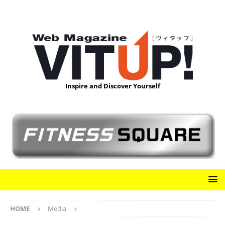
Inspire and Discover Yourself
HOME
Media