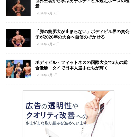
世界王者から学ぶ男子ボディビル規定ポーズの極
意
2026年7月30日
「脚の筋肥大が止まらない」ボディビル界の貴公
子が2026年の大会へ自信のぞかせる
2026年7月28日
ボディビル・フィットネスの国際大会で3人の総
合優勝 タイで日本人選手たちが輝く
2026年7月5日