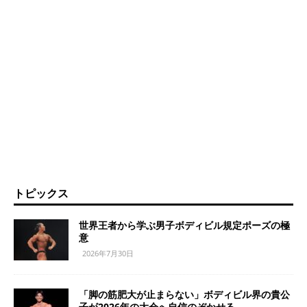
トピックス
世界王者から学ぶ男子ボディビル規定ポーズの極
意
2026年7月30日
「脚の筋肥大が止まらない」ボディビル界の貴公
子が2026年の大会へ自信のぞかせる