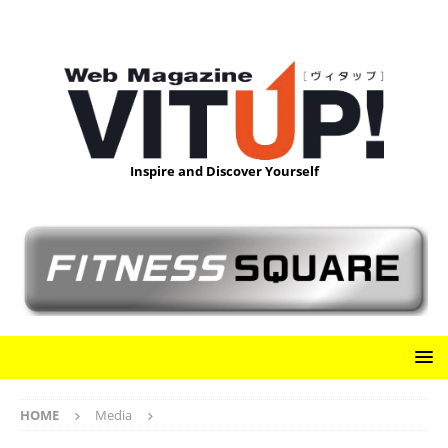
Inspire and Discover Yourself
HOME
Media