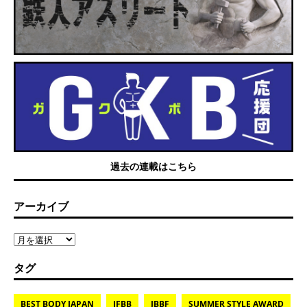
過去の連載はこちら
アーカイブ
タグ
BEST BODY JAPAN
IFBB
JBBF
SUMMER STYLE AWARD