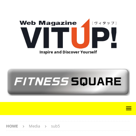
Inspire and Discover Yourself
HOME
Media
sub5