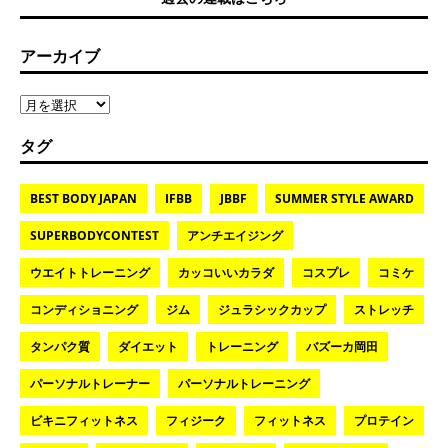
アーカイブ
タグ
BEST BODY JAPAN
IFBB
JBBF
SUMMER STYLE AWARD
SUPERBODYCONTEST
アンチエイジング
ウエイトトレーニング
カッコいいカラダ
コスプレ
コミケ
コンディショニング
ジム
ジュラシックカップ
ストレッチ
タンパク質
ダイエット
トレーニング
バズーカ岡田
パーソナルトレーナー
パーソナルトレーニング
ビキニフィットネス
フィジーク
フィットネス
プロテイン