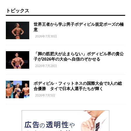
トピックス
世界王者から学ぶ男子ボディビル規定ポーズの極
意
2026年7月30日
「脚の筋肥大が止まらない」ボディビル界の貴公
子が2026年の大会へ自信のぞかせる
2026年7月28日
ボディビル・フィットネスの国際大会で3人の総
合優勝 タイで日本人選手たちが輝く
2026年7月5日