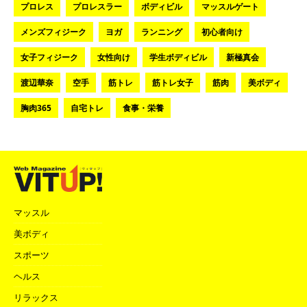
プロレス
プロレスラー
ボディビル
マッスルゲート
メンズフィジーク
ヨガ
ランニング
初心者向け
女子フィジーク
女性向け
学生ボディビル
新極真会
渡辺華奈
空手
筋トレ
筋トレ女子
筋肉
美ボディ
胸肉365
自宅トレ
食事・栄養
マッスル
美ボディ
スポーツ
ヘルス
リラックス