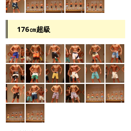
176㎝超級