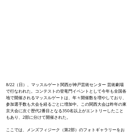
8/22（日）、マッスルゲート関西が神戸芸術センター 芸術劇場
で行なわれた。コンテストの登竜門イベントとして今年も全国各
地で開催されるマッスルゲートは、年々開催数を増やしており、
参加選手数も大会を経るごとに増加中。この関西大会は昨年の東
京大会に次ぐ歴代2番目となる350名以上がエントリーしたこと
もあり、2部に分けて開催された。
ここでは、メンズフィジーク（第2部）のフォトギャラリーをお