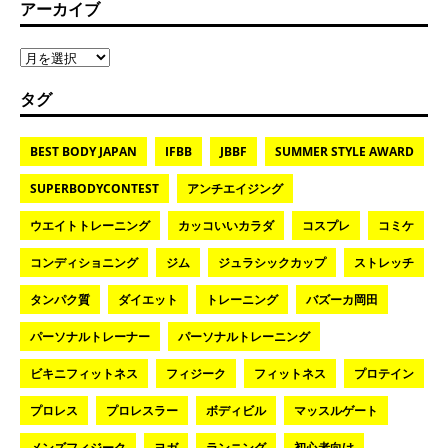
アーカイブ
タグ
BEST BODY JAPAN
IFBB
JBBF
SUMMER STYLE AWARD
SUPERBODYCONTEST
アンチエイジング
ウエイトトレーニング
カッコいいカラダ
コスプレ
コミケ
コンディショニング
ジム
ジュラシックカップ
ストレッチ
タンパク質
ダイエット
トレーニング
バズーカ岡田
パーソナルトレーナー
パーソナルトレーニング
ビキニフィットネス
フィジーク
フィットネス
プロテイン
プロレス
プロレスラー
ボディビル
マッスルゲート
メンズフィジーク
ヨガ
ランニング
初心者向け