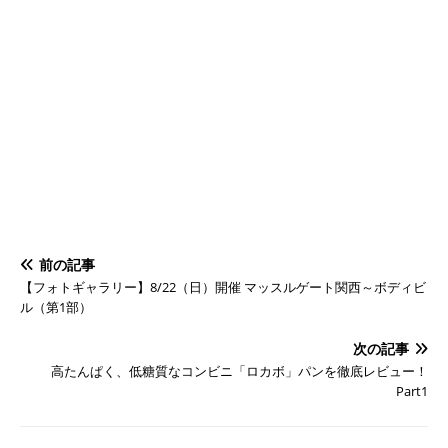
前の記事
【フォトギャラリー】8/22（日）開催 マッスルゲート関西～ボディビ
ル（第1部）
次の記事
高たんぱく、低糖質なコンビニ「ロカボ」パンを徹底レビュー！
Part1