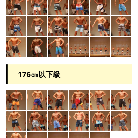
176㎝以下級