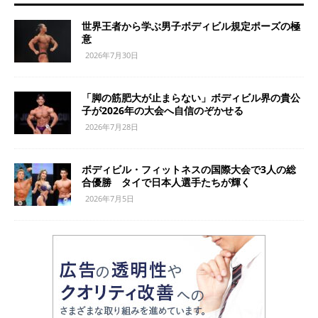
世界王者から学ぶ男子ボディビル規定ポーズの極
意
2026年7月30日
「脚の筋肥大が止まらない」ボディビル界の貴公
子が2026年の大会へ自信のぞかせる
2026年7月28日
ボディビル・フィットネスの国際大会で3人の総
合優勝 タイで日本人選手たちが輝く
2026年7月5日