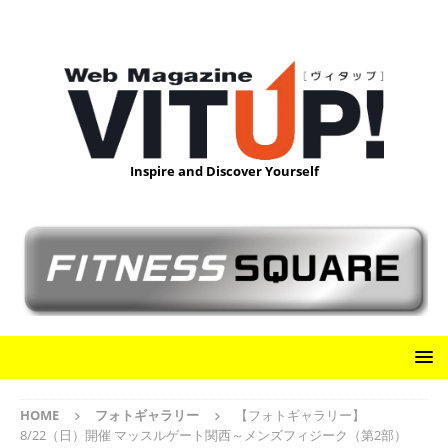
Inspire and Discover Yourself
HOME
フォトギャラリー
【フォトギャラリー】
8/22（日）開催 マッスルゲート関西～メンズフィジーク（第2部）