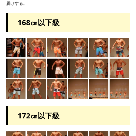
届けする。
168㎝以下級
172㎝以下級