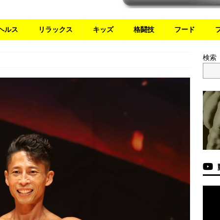
ヘルス
リラックス
キッズ
格闘技
フード
検索