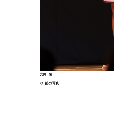
安田一恒
前の写真