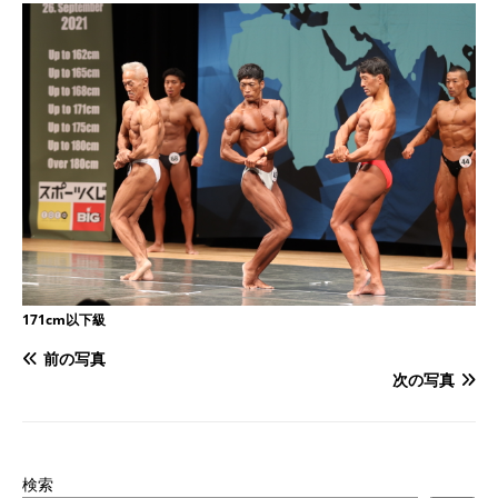
171cm以下級
前の写真
次の写真
検索