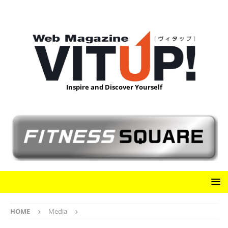
Inspire and Discover Yourself
HOME
Media