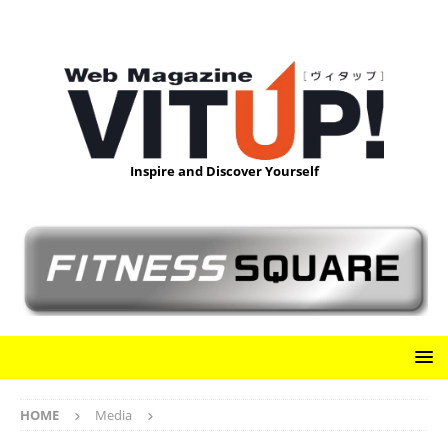
Inspire and Discover Yourself
HOME
Media