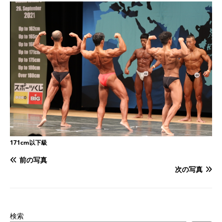
171cm以下級
前の写真
次の写真
検索