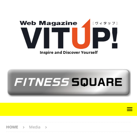
Inspire and Discover Yourself
HOME
Media