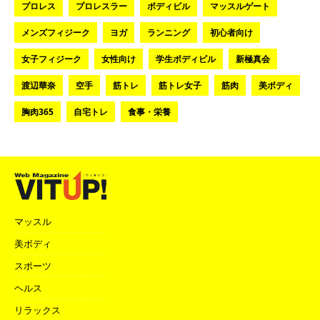
プロレス
プロレスラー
ボディビル
マッスルゲート
メンズフィジーク
ヨガ
ランニング
初心者向け
女子フィジーク
女性向け
学生ボディビル
新極真会
渡辺華奈
空手
筋トレ
筋トレ女子
筋肉
美ボディ
胸肉365
自宅トレ
食事・栄養
マッスル
美ボディ
スポーツ
ヘルス
リラックス