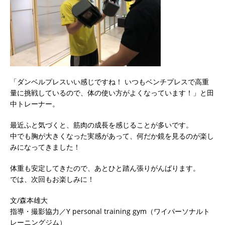
「ダンベルプレスいい感じですね！ いつもベンチプレスで高重
量に挑戦しているので、体の使い方がよくなっています！」と田
中トレーナー。
最近ふと気づくと、筋肉の成長を感じることが多いです。
中でも胸が大きくなった実感があって、何だか鏡を見るのが楽し
みになってきました！
体重も安定してきたので、あとひと踏ん張りがんばります。
では、次回もお楽しみに！
文/森本雄大
指導・撮影協力／Y personal training gym（ワイパーソナルト
レーニングジム）