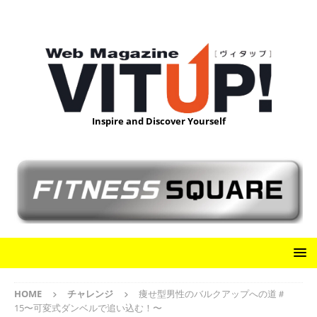
Inspire and Discover Yourself
HOME
チャレンジ
痩せ型男性のバルクアップへの道＃
15〜可変式ダンベルで追い込む！〜