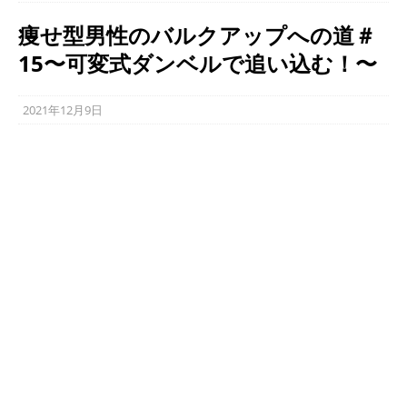
痩せ型男性のバルクアップへの道＃
15〜可変式ダンベルで追い込む！〜
2021年12月9日