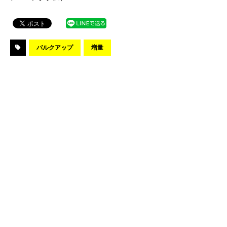
バルクアップ
増量