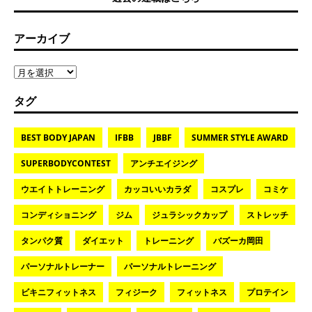
アーカイブ
タグ
BEST BODY JAPAN
IFBB
JBBF
SUMMER STYLE AWARD
SUPERBODYCONTEST
アンチエイジング
ウエイトトレーニング
カッコいいカラダ
コスプレ
コミケ
コンディショニング
ジム
ジュラシックカップ
ストレッチ
タンパク質
ダイエット
トレーニング
バズーカ岡田
パーソナルトレーナー
パーソナルトレーニング
ビキニフィットネス
フィジーク
フィットネス
プロテイン