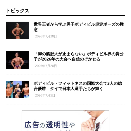
トピックス
世界王者から学ぶ男子ボディビル規定ポーズの極
意
2026年7月30日
「脚の筋肥大が止まらない」ボディビル界の貴公
子が2026年の大会へ自信のぞかせる
2026年7月28日
ボディビル・フィットネスの国際大会で3人の総
合優勝 タイで日本人選手たちが輝く
2026年7月5日