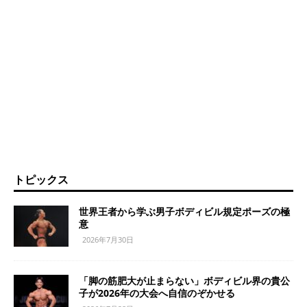
トピックス
世界王者から学ぶ男子ボディビル規定ポーズの極
意
2026年7月30日
「脚の筋肥大が止まらない」ボディビル界の貴公
子が2026年の大会へ自信のぞかせる