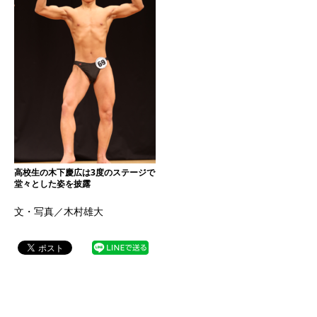
高校生の木下慶広は3度のステージで
堂々とした姿を披露
文・写真／木村雄大