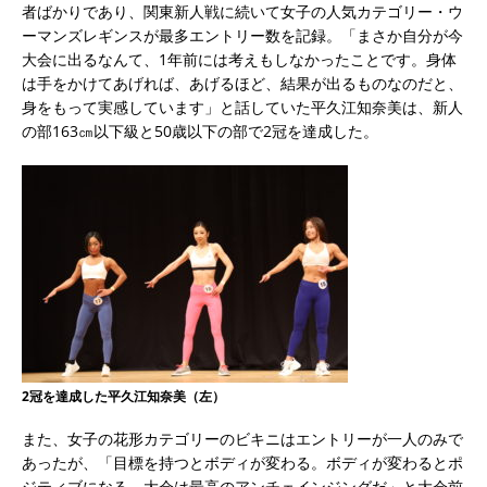
者ばかりであり、関東新人戦に続いて女子の人気カテゴリー・ウ
ーマンズレギンスが最多エントリー数を記録。「まさか自分が今
大会に出るなんて、1年前には考えもしなかったことです。身体
は手をかけてあげれば、あげるほど、結果が出るものなのだと、
身をもって実感しています」と話していた平久江知奈美は、新人
の部163㎝以下級と50歳以下の部で2冠を達成した。
2冠を達成した平久江知奈美（左）
また、女子の花形カテゴリーのビキニはエントリーが一人のみで
あったが、「目標を持つとボディが変わる。ボディが変わるとポ
ジティブになる。大会は最高のアンチェインジングだ」と大会前