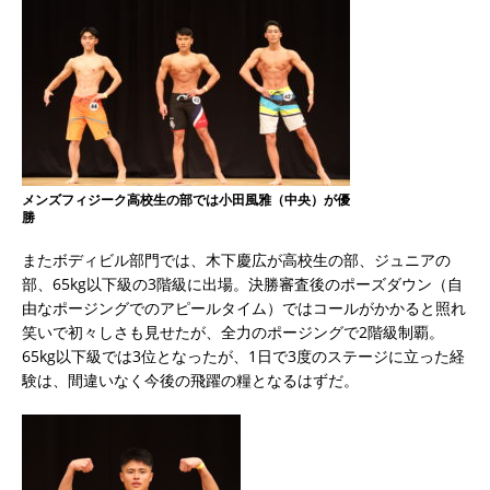
メンズフィジーク高校生の部では小田風雅（中央）が優
勝
またボディビル部門では、木下慶広が高校生の部、ジュニアの
部、65kg以下級の3階級に出場。決勝審査後のポーズダウン（自
由なポージングでのアピールタイム）ではコールがかかると照れ
笑いで初々しさも見せたが、全力のポージングで2階級制覇。
65kg以下級では3位となったが、1日で3度のステージに立った経
験は、間違いなく今後の飛躍の糧となるはずだ。