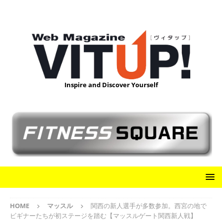
Inspire and Discover Yourself
HOME
マッスル
関西の新人選手が多数参加。西宮の地で
ビギナーたちが初ステージを踏む【マッスルゲート関西新人戦】