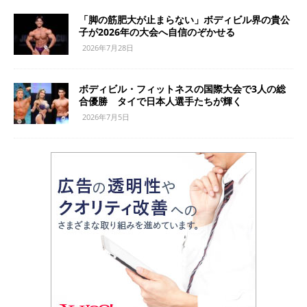
「脚の筋肥大が止まらない」ボディビル界の貴公
子が2026年の大会へ自信のぞかせる
2026年7月28日
ボディビル・フィットネスの国際大会で3人の総
合優勝 タイで日本人選手たちが輝く
2026年7月5日