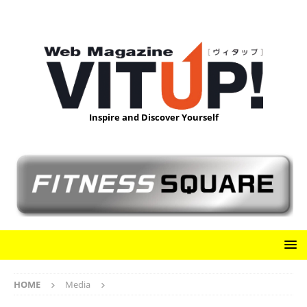
Inspire and Discover Yourself
HOME
Media