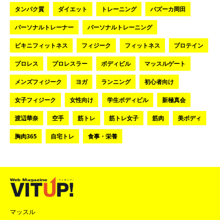
タンパク質
ダイエット
トレーニング
バズーカ岡田
パーソナルトレーナー
パーソナルトレーニング
ビキニフィットネス
フィジーク
フィットネス
プロテイン
プロレス
プロレスラー
ボディビル
マッスルゲート
メンズフィジーク
ヨガ
ランニング
初心者向け
女子フィジーク
女性向け
学生ボディビル
新極真会
渡辺華奈
空手
筋トレ
筋トレ女子
筋肉
美ボディ
胸肉365
自宅トレ
食事・栄養
マッスル