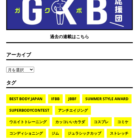
過去の連載はこちら
アーカイブ
タグ
BEST BODY JAPAN
IFBB
JBBF
SUMMER STYLE AWARD
SUPERBODYCONTEST
アンチエイジング
ウエイトトレーニング
カッコいいカラダ
コスプレ
コミケ
コンディショニング
ジム
ジュラシックカップ
ストレッチ