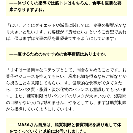
――体づくりの指導では筋トレはもちろん、食事も重要な要
素になりますよね。
「はい。とくにダイエットや減量に関しては、食事の影響がかな
り大きいと思います。お客様が『痩せたい』というご要望であれ
ば、僕はまずは食事の話を最優先でするようにしています」
――痩せるためのおすすめの食事習慣はありますか。
「まずは一番簡単なステップとして、間食をやめることです。お
菓子やジュースを控えてもらい、炭水化物を摂るならご飯などか
ら摂ることを意識してもらいます。健康的な食事ができてきた
ら、タンパク質・脂質・炭水化物のバランスも意識してもらいま
す。また、糖質制限はリバウンドのリスクが大きいので、短期間
の目標がない人には勧めません。やるとしても、まずは脂質制限
から指導していくようにしています」
――MASAさん自身は、脂質制限と糖質制限を繰り返して体
をつくっていくと以前にお伺いしました。