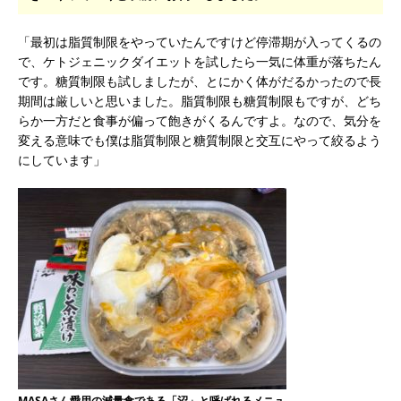
「最初は脂質制限をやっていたんですけど停滞期が入ってくるの
で、ケトジェニックダイエットを試したら一気に体重が落ちたん
です。糖質制限も試しましたが、とにかく体がだるかったので長
期間は厳しいと思いました。脂質制限も糖質制限もですが、どち
らか一方だと食事が偏って飽きがくるんですよ。なので、気分を
変える意味でも僕は脂質制限と糖質制限と交互にやって絞るよう
にしています」
MASAさん愛用の減量食である「沼」と呼ばれるメニュ