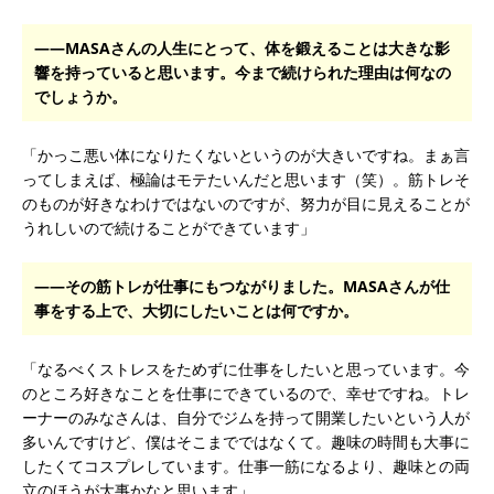
――MASAさんの人生にとって、体を鍛えることは大きな影
響を持っていると思います。今まで続けられた理由は何なの
でしょうか。
「かっこ悪い体になりたくないというのが大きいですね。まぁ言
ってしまえば、極論はモテたいんだと思います（笑）。筋トレそ
のものが好きなわけではないのですが、努力が目に見えることが
うれしいので続けることができています」
――その筋トレが仕事にもつながりました。MASAさんが仕
事をする上で、大切にしたいことは何ですか。
「なるべくストレスをためずに仕事をしたいと思っています。今
のところ好きなことを仕事にできているので、幸せですね。トレ
ーナーのみなさんは、自分でジムを持って開業したいという人が
多いんですけど、僕はそこまでではなくて。趣味の時間も大事に
したくてコスプレしています。仕事一筋になるより、趣味との両
立のほうが大事かなと思います」