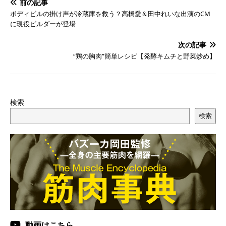
前の記事
ボディビルの掛け声が冷蔵庫を救う？高橋愛＆田中れいな出演のCM
に現役ビルダーが登場
次の記事
“鶏の胸肉”簡単レシピ【発酵キムチと野菜炒め】
検索
検索
動画はこちら