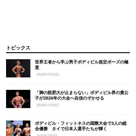
トピックス
世界王者から学ぶ男子ボディビル規定ポーズの極
意
2026年7月30日
「脚の筋肥大が止まらない」ボディビル界の貴公
子が2026年の大会へ自信のぞかせる
2026年7月28日
ボディビル・フィットネスの国際大会で3人の総
合優勝 タイで日本人選手たちが輝く
2026年7月5日