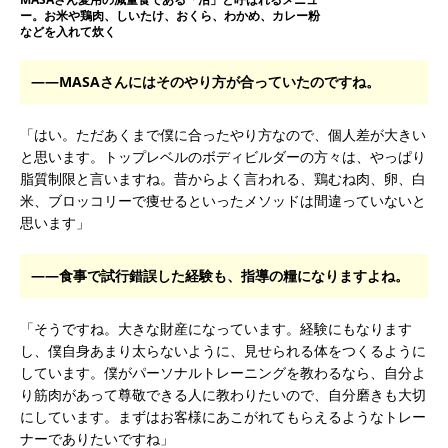
ー。お米や鶏肉、しいたけ、おくら、わかめ、カレー粉
などを入れて炊く
――MASAさんにはそのやり方が合っていたのですね。
「はい。ただあくまで僕に合ったやり方なので、個人差が大きい
と思います。トップレベルのボディビルダーの方々は、やっぱり
脂質制限と言いますね。昔からよく言われる、鶏むね肉、卵、白
米、ブロッコリーで痩せるといったメソッドは間違っていないと
思います」
――食事で試行錯誤した経験も、指導の糧になりますよね。
「そうですね。大きな財産になっています。経験にもなります
し、僕自身あまり太らないように、見せられる体をつくるように
しています。僕がパーソナルトレーニングを教わるなら、自分よ
り筋肉があって尊敬できる人に教わりたいので、自分磨きも大切
にしています。まずはお客様にあこがれてもらえるようなトレー
ナーでありたいですね」