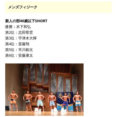
メンズフィジーク
新人の部40歳以下SHORT
優勝：木下和弘
第2位：志田聖雲
第3位：宇津木大輝
第4位：斎藤翔
第5位：市川銀次
第6位：安藤康太