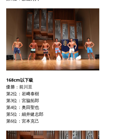
168cm以下級
優勝：前川亘
第2位：岩﨑泰樹
第3位：宮脇拓郎
第4位：奥田聖也
第5位：細井健志郎
第6位：宮本克己