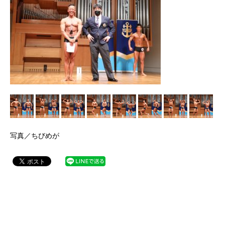
写真／ちびめが