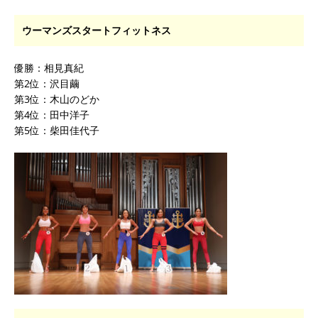
ウーマンズスタートフィットネス
優勝：相見真紀
第2位：沢目繭
第3位：木山のどか
第4位：田中洋子
第5位：柴田佳代子