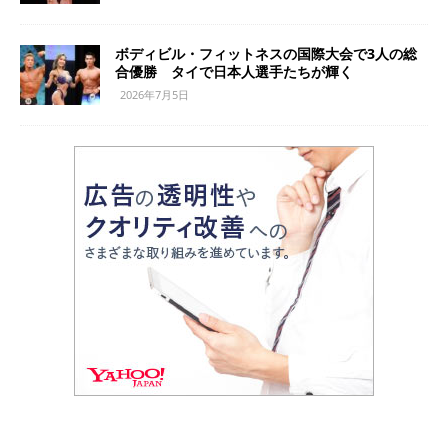
ボディビル・フィットネスの国際大会で3人の総
合優勝 タイで日本人選手たちが輝く
2026年7月5日