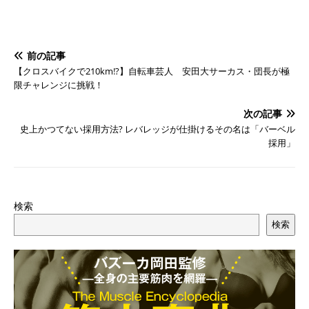
前の記事
【クロスバイクで210km!?】自転車芸人 安田大サーカス・団長が極
限チャレンジに挑戦！
次の記事
史上かつてない採用方法? レバレッジが仕掛けるその名は「バーベル
採用」
検索
検索