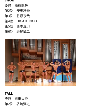
SHORT
優勝：高橋龍矢
第2位：安東雅喬
第3位：竹原宗哉
第4位：HIGA KENGO
第5位：西本直刀
第6位：岩尾誠二
TALL
優勝：市田大登
第2位：谷崎淳之