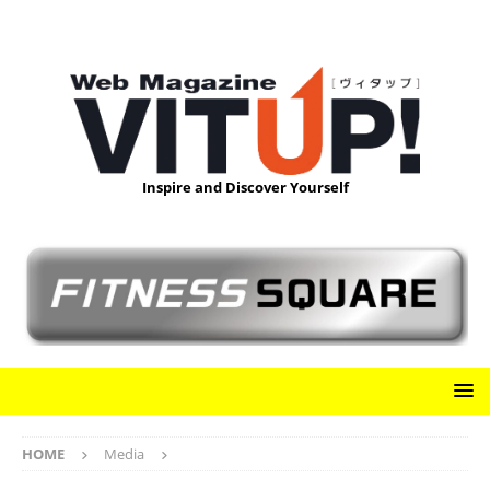
Inspire and Discover Yourself
HOME
Media