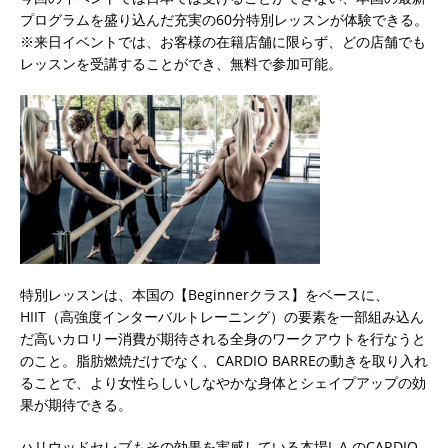
プログラムを盛り込んだ充実の60分特別レッスンが体験できる。
※来日イベントでは、お客様の在籍店舗に限らず、どの店舗でも
レッスンを受講することができ、無料で参加可能。
特別レッスンは、本国の【Beginnerクラス】をベースに、
HIIT（高強度インターバルトレーニング）の要素を一部組み込ん
だ高いカロリー消費が期待される全身のワークアウトを行なうと
のこと。脂肪燃焼だけでなく、CARDIO BARREの動きを取り入れ
ることで、より女性らしいしなやかな身体とシェイプアップの効
果が期待できる。
ハリウッドセレブもその効果を実感している本場L.A.のCARDIO