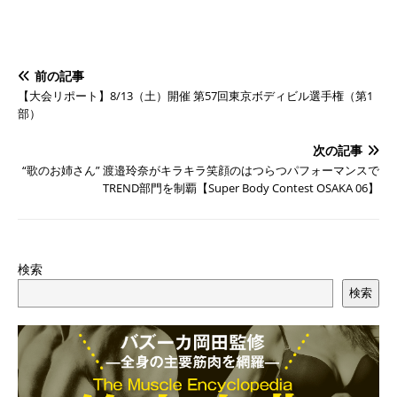
前の記事
【大会リポート】8/13（土）開催 第57回東京ボディビル選手権（第1
部）
次の記事
“歌のお姉さん” 渡邉玲奈がキラキラ笑顔のはつらつパフォーマンスで
TREND部門を制覇【Super Body Contest OSAKA 06】
検索
検索