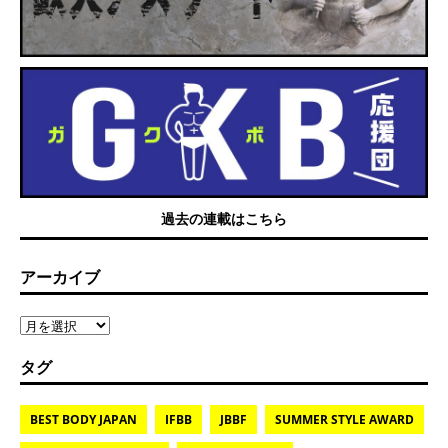
過去の連載はこちら
アーカイブ
タグ
BEST BODY JAPAN
IFBB
JBBF
SUMMER STYLE AWARD