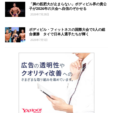
「脚の筋肥大が止まらない」ボディビル界の貴公
子が2026年の大会へ自信のぞかせる
2026年7月28日
ボディビル・フィットネスの国際大会で3人の総
合優勝 タイで日本人選手たちが輝く
2026年7月5日