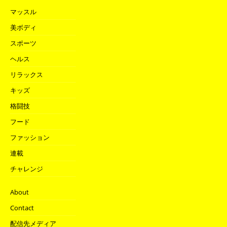
マッスル
美ボディ
スポーツ
ヘルス
リラックス
キッズ
格闘技
フード
ファッション
連載
チャレンジ
About
Contact
配信先メディア