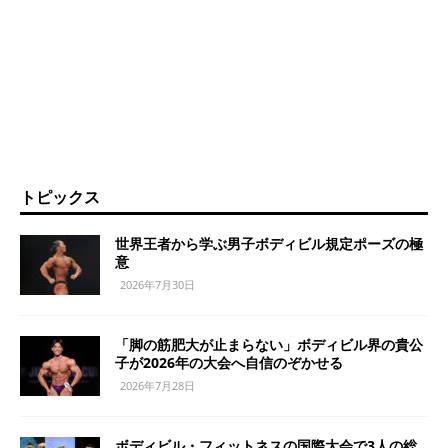
トピックス
世界王者から学ぶ男子ボディビル規定ポーズの極
意
2026年7月30日
「脚の筋肥大が止まらない」ボディビル界の貴公
子が2026年の大会へ自信のぞかせる
2026年7月28日
ボディビル・フィットネスの国際大会で3人の総