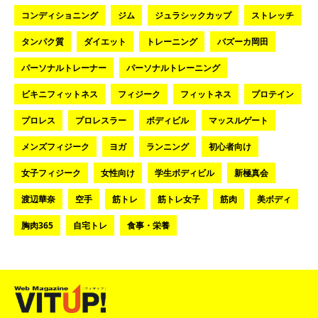
コンディショニング
ジム
ジュラシックカップ
ストレッチ
タンパク質
ダイエット
トレーニング
バズーカ岡田
パーソナルトレーナー
パーソナルトレーニング
ビキニフィットネス
フィジーク
フィットネス
プロテイン
プロレス
プロレスラー
ボディビル
マッスルゲート
メンズフィジーク
ヨガ
ランニング
初心者向け
女子フィジーク
女性向け
学生ボディビル
新極真会
渡辺華奈
空手
筋トレ
筋トレ女子
筋肉
美ボディ
胸肉365
自宅トレ
食事・栄養