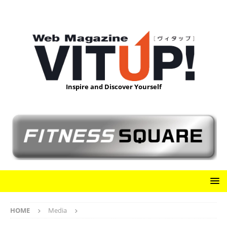
Inspire and Discover Yourself
HOME
Media