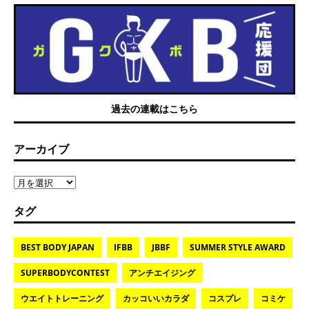
過去の連載はこちら
アーカイブ
タグ
BEST BODY JAPAN
IFBB
JBBF
SUMMER STYLE AWARD
SUPERBODYCONTEST
アンチエイジング
ウエイトトレーニング
カッコいいカラダ
コスプレ
コミケ