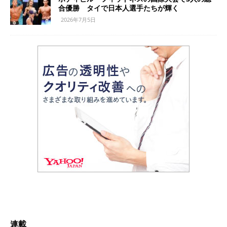
合優勝 タイで日本人選手たちが輝く
2026年7月5日
連載