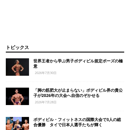
トピックス
世界王者から学ぶ男子ボディビル規定ポーズの極
意
2026年7月30日
「脚の筋肥大が止まらない」ボディビル界の貴公
子が2026年の大会へ自信のぞかせる
2026年7月28日
ボディビル・フィットネスの国際大会で3人の総
合優勝 タイで日本人選手たちが輝く