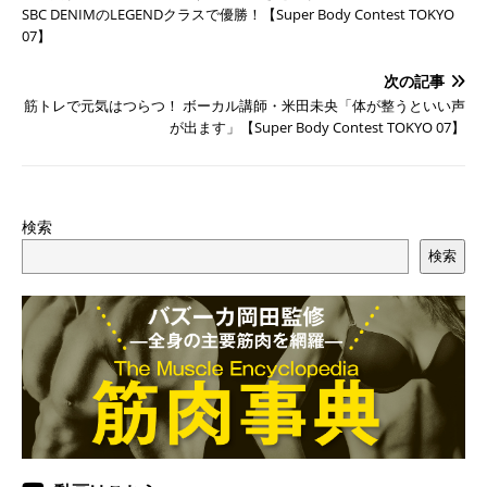
SBC DENIMのLEGENDクラスで優勝！【Super Body Contest TOKYO
07】
次の記事
筋トレで元気はつらつ！ ボーカル講師・米田未央「体が整うといい声
が出ます」【Super Body Contest TOKYO 07】
検索
検索