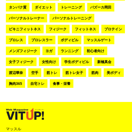
タンパク質
ダイエット
トレーニング
バズーカ岡田
パーソナルトレーナー
パーソナルトレーニング
ビキニフィットネス
フィジーク
フィットネス
プロテイン
プロレス
プロレスラー
ボディビル
マッスルゲート
メンズフィジーク
ヨガ
ランニング
初心者向け
女子フィジーク
女性向け
学生ボディビル
新極真会
渡辺華奈
空手
筋トレ
筋トレ女子
筋肉
美ボディ
胸肉365
自宅トレ
食事・栄養
マッスル