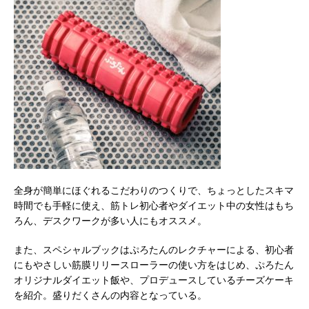
全身が簡単にほぐれるこだわりのつくりで、ちょっとしたスキマ
時間でも手軽に使え、筋トレ初心者やダイエット中の女性はもち
ろん、デスクワークが多い人にもオススメ。
また、スペシャルブックはぷろたんのレクチャーによる、初心者
にもやさしい筋膜リリースローラーの使い方をはじめ、ぷろたん
オリジナルダイエット飯や、プロデュースしているチーズケーキ
を紹介。盛りだくさんの内容となっている。