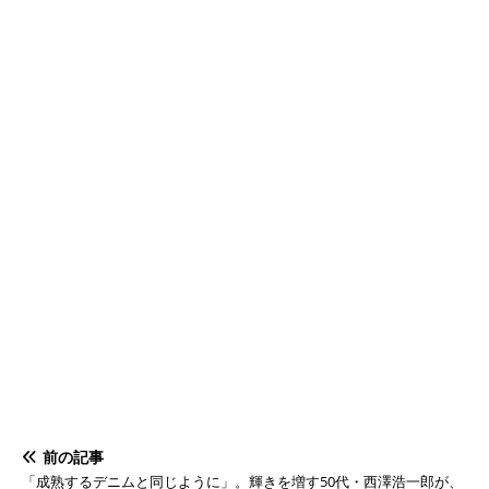
前の記事
「成熟するデニムと同じように」。輝きを増す50代・西澤浩一郎が、