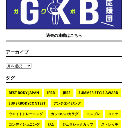
過去の連載はこちら
アーカイブ
タグ
BEST BODY JAPAN
IFBB
JBBF
SUMMER STYLE AWARD
SUPERBODYCONTEST
アンチエイジング
ウエイトトレーニング
カッコいいカラダ
コスプレ
コミケ
コンディショニング
ジム
ジュラシックカップ
ストレッチ