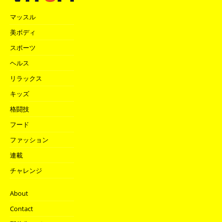
マッスル
美ボディ
スポーツ
ヘルス
リラックス
キッズ
格闘技
フード
ファッション
連載
チャレンジ
About
Contact