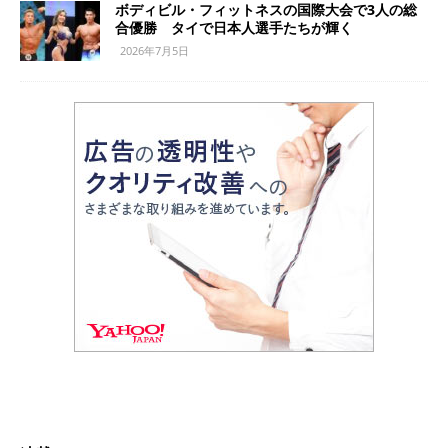
ボディビル・フィットネスの国際大会で3人の総
合優勝 タイで日本人選手たちが輝く
2026年7月5日