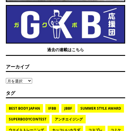
過去の連載はこちら
アーカイブ
タグ
BEST BODY JAPAN
IFBB
JBBF
SUMMER STYLE AWARD
SUPERBODYCONTEST
アンチエイジング
ウエイトトレーニング
カッコいいカラダ
コスプレ
コミケ