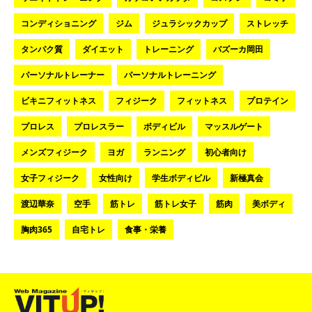
コンディショニング
ジム
ジュラシックカップ
ストレッチ
タンパク質
ダイエット
トレーニング
バズーカ岡田
パーソナルトレーナー
パーソナルトレーニング
ビキニフィットネス
フィジーク
フィットネス
プロテイン
プロレス
プロレスラー
ボディビル
マッスルゲート
メンズフィジーク
ヨガ
ランニング
初心者向け
女子フィジーク
女性向け
学生ボディビル
新極真会
渡辺華奈
空手
筋トレ
筋トレ女子
筋肉
美ボディ
胸肉365
自宅トレ
食事・栄養