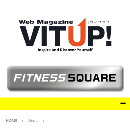
Inspire and Discover Yourself
HOME
Media