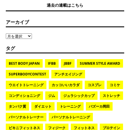
過去の連載はこちら
アーカイブ
タグ
BEST BODY JAPAN
IFBB
JBBF
SUMMER STYLE AWARD
SUPERBODYCONTEST
アンチエイジング
ウエイトトレーニング
カッコいいカラダ
コスプレ
コミケ
コンディショニング
ジム
ジュラシックカップ
ストレッチ
タンパク質
ダイエット
トレーニング
バズーカ岡田
パーソナルトレーナー
パーソナルトレーニング
ビキニフィットネス
フィジーク
フィットネス
プロテイン