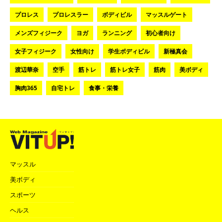
プロレス
プロレスラー
ボディビル
マッスルゲート
メンズフィジーク
ヨガ
ランニング
初心者向け
女子フィジーク
女性向け
学生ボディビル
新極真会
渡辺華奈
空手
筋トレ
筋トレ女子
筋肉
美ボディ
胸肉365
自宅トレ
食事・栄養
マッスル
美ボディ
スポーツ
ヘルス