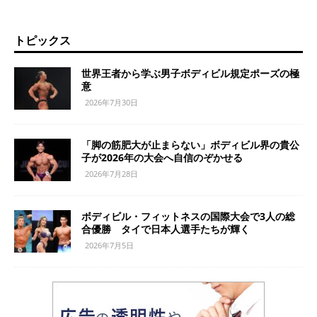
トピックス
世界王者から学ぶ男子ボディビル規定ポーズの極
意
2026年7月30日
「脚の筋肥大が止まらない」ボディビル界の貴公
子が2026年の大会へ自信のぞかせる
2026年7月28日
ボディビル・フィットネスの国際大会で3人の総
合優勝 タイで日本人選手たちが輝く
2026年7月5日