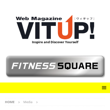
Inspire and Discover Yourself
HOME
Media