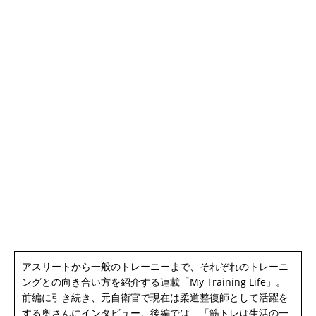
アスリートから一般のトレーニーまで、それぞれのトレーニ
ングとの向き合い方を紹介する連載「My Training Life」。
前編に引き続き、元自衛官で現在は柔道整復師として活躍を
する奥さんにインタビュー。後編では、「筋トレは生活の一