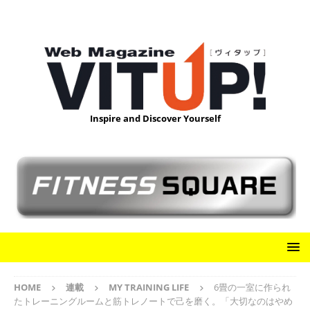
Inspire and Discover Yourself
HOME
連載
MY TRAINING LIFE
6畳の一室に作られ
たトレーニングルームと筋トレノートで己を磨く。「大切なのはやめ