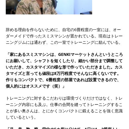
辞める理由を作らないために、自宅の6畳程度の一室には、オー
ダーメイドで作ったスミスマシンが置かれている。現在はトレー
ニングジムには通わず、この一室でトレーニングに励んでいる。
「家にあるスミスマシンは、GENKIマーケットさんというところ
にお願いして、シャフトを短くしたり、細かい部分まで調整して
いただき、カスタマイズの様な形で作っていただきました。カス
タマイズと言っても値段は8万円程度でそんなに高くないです。
作りもコンパクトで、6畳程度の部屋であれば設置できるので、
個人的にはオススメです（笑）」
トレーニングに対するこだわりは環境づくりだけではなく、トレ
ーニング内容にも及ぶ。仕事の合間を縫ってトレーニングするこ
とが多い奥さんは、とにかくコンパクトに鍛えることを強く意識
しているという。