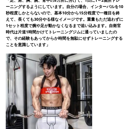
「足、肩、胸、腕、背中の5カ所に分けて、1日に1～2箇所トレ
ーニングするようにしています。自分の場合、インターバルを10
秒程度しかとらないので、基本10分から15分程度で一種目を終
えて、長くても30分やる様なイメージです。重量もただ追わずに
1セット程度で腕や足が動かなくなるまで追い込みます。自衛官
時代は片道1時間かけてトレーニングジムに通っていましたの
で、その経験もあってからか時間を無駄にせずトレーニングする
ことを意識しています」