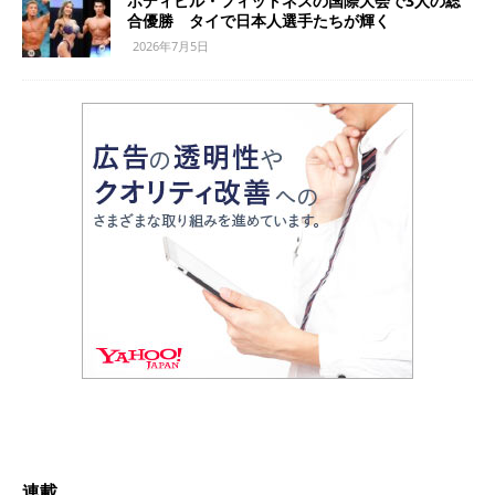
ボディビル・フィットネスの国際大会で3人の総
合優勝 タイで日本人選手たちが輝く
2026年7月5日
連載