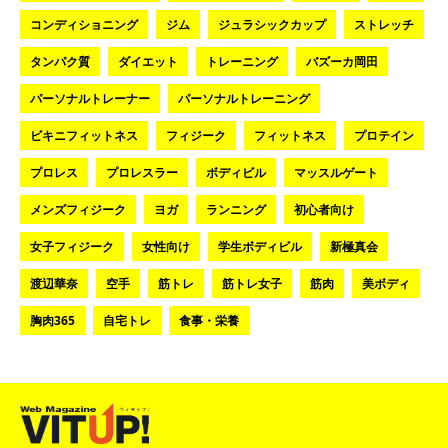
コンディショニング
ジム
ジュラシックカップ
ストレッチ
タンパク質
ダイエット
トレーニング
バズーカ岡田
パーソナルトレーナー
パーソナルトレーニング
ビキニフィットネス
フィジーク
フィットネス
プロテイン
プロレス
プロレスラー
ボディビル
マッスルゲート
メンズフィジーク
ヨガ
ランニング
初心者向け
女子フィジーク
女性向け
学生ボディビル
新極真会
渡辺華奈
空手
筋トレ
筋トレ女子
筋肉
美ボディ
胸肉365
自宅トレ
食事・栄養