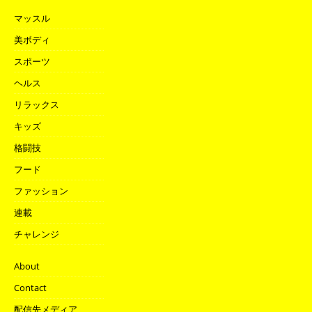
マッスル
美ボディ
スポーツ
ヘルス
リラックス
キッズ
格闘技
フード
ファッション
連載
チャレンジ
About
Contact
配信先メディア