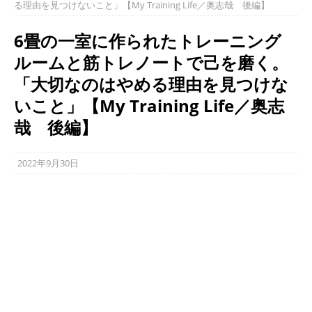
る理由を見つけないこと」【My Training Life／奥志哉 後編】
6畳の一室に作られたトレーニング
ルームと筋トレノートで己を磨く。
「大切なのはやめる理由を見つけな
いこと」【My Training Life／奥志
哉 後編】
2022年9月30日