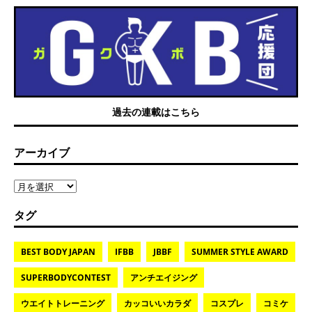
過去の連載はこちら
アーカイブ
タグ
BEST BODY JAPAN
IFBB
JBBF
SUMMER STYLE AWARD
SUPERBODYCONTEST
アンチエイジング
ウエイトトレーニング
カッコいいカラダ
コスプレ
コミケ