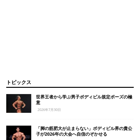
トピックス
世界王者から学ぶ男子ボディビル規定ポーズの極
意
2026年7月30日
「脚の筋肥大が止まらない」ボディビル界の貴公
子が2026年の大会へ自信のぞかせる