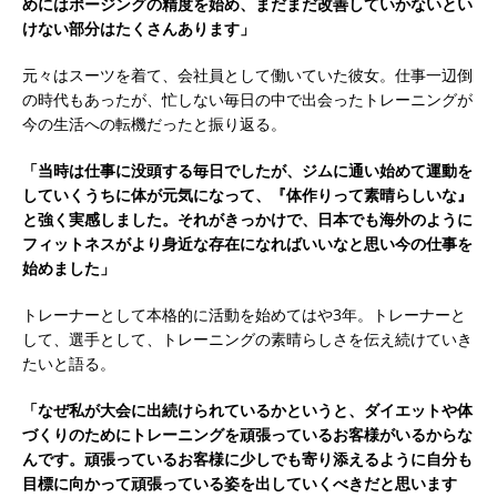
めにはポージングの精度を始め、まだまだ改善していかないとい
けない部分はたくさんあります」
元々はスーツを着て、会社員として働いていた彼女。仕事一辺倒
の時代もあったが、忙しない毎日の中で出会ったトレーニングが
今の生活への転機だったと振り返る。
「当時は仕事に没頭する毎日でしたが、ジムに通い始めて運動を
していくうちに体が元気になって、『体作りって素晴らしいな』
と強く実感しました。それがきっかけで、日本でも海外のように
フィットネスがより身近な存在になればいいなと思い今の仕事を
始めました」
トレーナーとして本格的に活動を始めてはや3年。トレーナーと
して、選手として、トレーニングの素晴らしさを伝え続けていき
たいと語る。
「なぜ私が大会に出続けられているかというと、ダイエットや体
づくりのためにトレーニングを頑張っているお客様がいるからな
んです。頑張っているお客様に少しでも寄り添えるように自分も
目標に向かって頑張っている姿を出していくべきだと思います