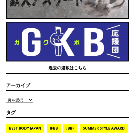
過去の連載はこちら
アーカイブ
タグ
BEST BODY JAPAN
IFBB
JBBF
SUMMER STYLE AWARD