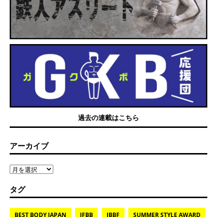
過去の連載はこちら
アーカイブ
タグ
BEST BODY JAPAN
IFBB
JBBF
SUMMER STYLE AWARD