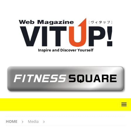
Inspire and Discover Yourself
HOME
Media