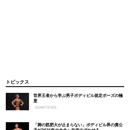
トピックス
世界王者から学ぶ男子ボディビル規定ポーズの極
意
2026年7月30日
「脚の筋肥大が止まらない」ボディビル界の貴公
子が2026年の大会へ自信のぞかせる