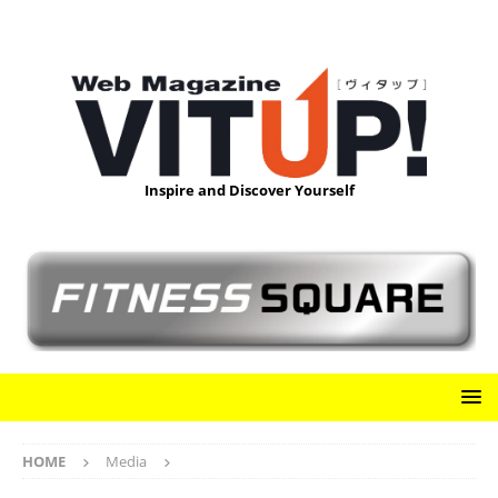
Inspire and Discover Yourself
HOME
Media