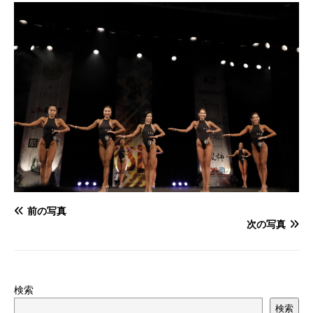
前の写真
次の写真
検索
検索