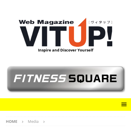
Inspire and Discover Yourself
HOME
Media