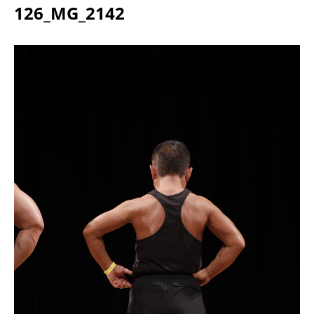
126_MG_2142