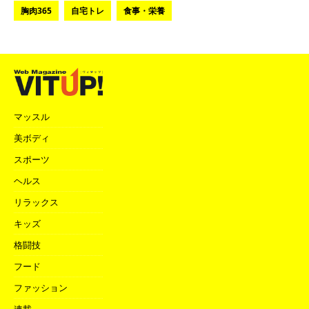
胸肉365
自宅トレ
食事・栄養
マッスル
美ボディ
スポーツ
ヘルス
リラックス
キッズ
格闘技
フード
ファッション
連載