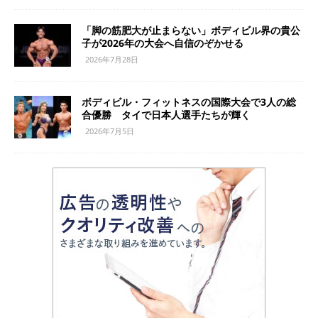
「脚の筋肥大が止まらない」ボディビル界の貴公
子が2026年の大会へ自信のぞかせる
2026年7月28日
ボディビル・フィットネスの国際大会で3人の総
合優勝 タイで日本人選手たちが輝く
2026年7月5日