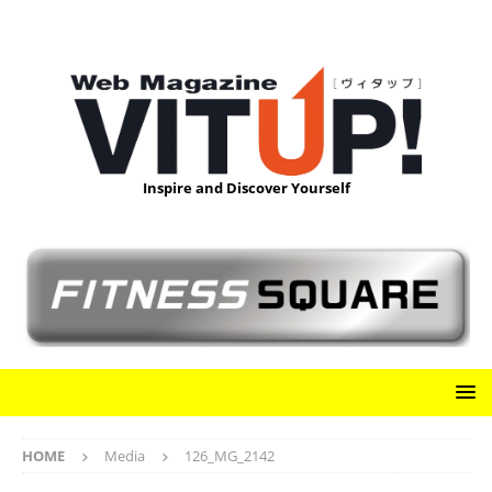
Inspire and Discover Yourself
HOME
Media
126_MG_2142