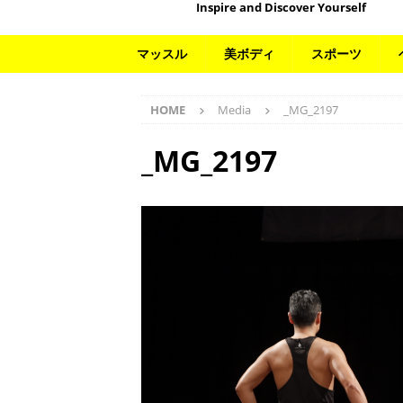
Inspire and Discover Yourself
マッスル
美ボディ
スポーツ
HOME
Media
_MG_2197
_MG_2197