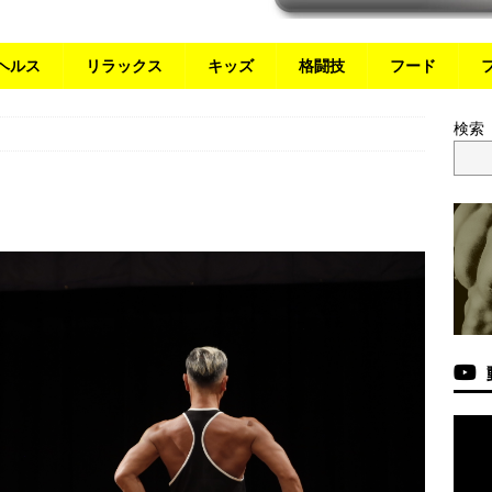
ヘルス
リラックス
キッズ
格闘技
フード
検索