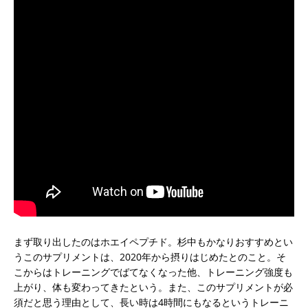
まず取り出したのはホエイペプチド。杉中もかなりおすすめとい
うこのサプリメントは、2020年から摂りはじめたとのこと。そ
こからはトレーニングでばてなくなった他、トレーニング強度も
上がり、体も変わってきたという。また、このサプリメントが必
須だと思う理由として、長い時は4時間にもなるというトレーニ