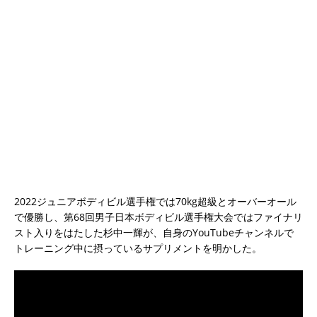
2022ジュニアボディビル選手権では70kg超級とオーバーオール
で優勝し、第68回男子日本ボディビル選手権大会ではファイナリ
スト入りをはたした杉中一輝が、自身のYouTubeチャンネルで
トレーニング中に摂っているサプリメントを明かした。