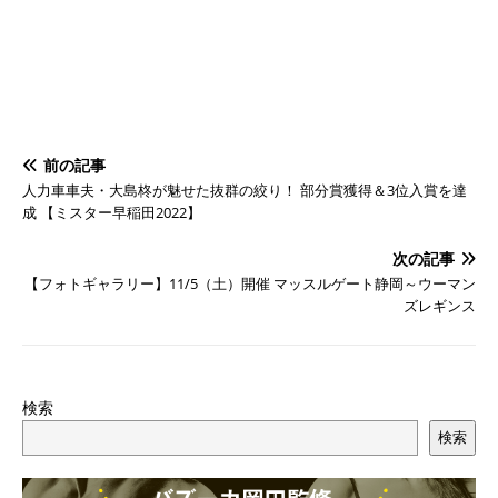
前の記事
人力車車夫・大島柊が魅せた抜群の絞り！ 部分賞獲得＆3位入賞を達
成 【ミスター早稲田2022】
次の記事
【フォトギャラリー】11/5（土）開催 マッスルゲート静岡～ウーマン
ズレギンス
検索
検索