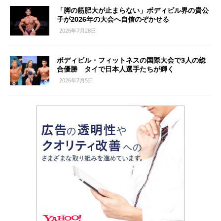
「脚の筋肥大が止まらない」ボディビル界の貴公
子が2026年の大会へ自信のぞかせる
2026年7月28日
ボディビル・フィットネスの国際大会で3人の総
合優勝 タイで日本人選手たちが輝く
2026年7月5日