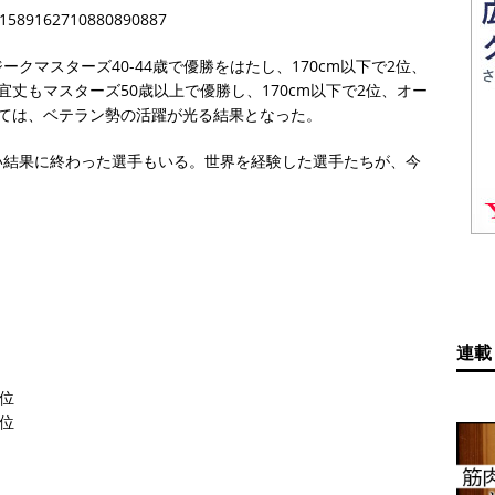
s/1589162710880890887
クマスターズ40-44歳で優勝をはたし、170cm以下で2位、
丈もマスターズ50歳以上で優勝し、170cm以下で2位、オー
ては、ベテラン勢の活躍が光る結果となった。
い結果に終わった選手もいる。世界を経験した選手たちが、今
連載
位
位