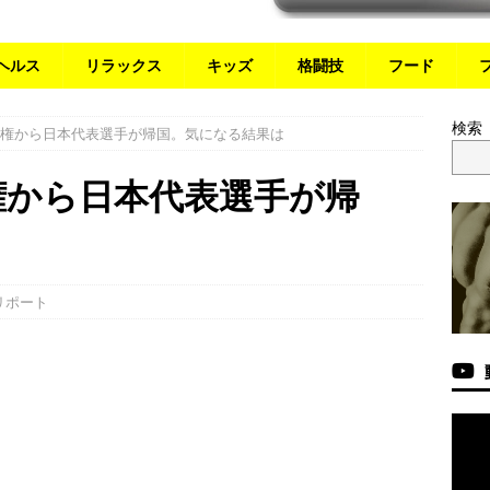
ヘルス
リラックス
キッズ
格闘技
フード
検索
選手権から日本代表選手が帰国。気になる結果は
手権から日本代表選手が帰
は
リポート