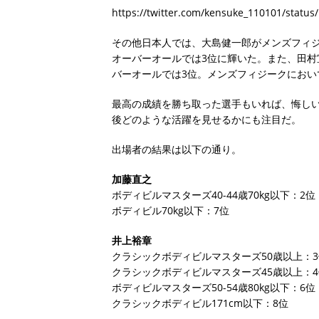
https://twitter.com/kensuke_110101/statu
その他日本人では、大島健一郎がメンズフィジー
オーバーオールでは3位に輝いた。また、田村宜
バーオールでは3位。メンズフィジークにおい
最高の成績を勝ち取った選手もいれば、悔し
後どのような活躍を見せるかにも注目だ。
出場者の結果は以下の通り。
加藤直之
ボディビルマスターズ40-44歳70kg以下：2位
ボディビル70kg以下：7位
井上裕章
クラシックボディビルマスターズ50歳以上：3
クラシックボディビルマスターズ45歳以上：4
ボディビルマスターズ50-54歳80kg以下：6位
クラシックボディビル171cm以下：8位