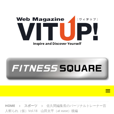
Inspire and Discover Yourself
HOME
スポーツ
佐久間編集長のパーソナルトレーナー百
人斬られ（仮）Vol.18 山田太平（at ease）後編