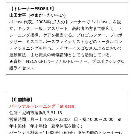
【トレーナーPROFILE】
山田太平（やまだ・たいへい）
at ease代表。2008年に2人のトレーナーで「at ease」を設
立。キッズ、一般、アスリート、高齢者の方まで幅広く、ト
レーニング指導、ケアを担当する。プロゴルファー、プロボ
クサー、ミスユニバースファイナリストなどのトータルコン
ディショニングも担当。デイサービスぱなさんぶるにおいて
運動療法、また職員の研修講師としても活動している。
★資格＝NSCA CPTパーソナルトレーナー、プロボクシングⅭ
級ライセンス
【店舗情報】
パーソナルトレーニング「at ease」
住所：尼崎市尾浜町3-31-13
営業時間：月～土 10:00～22:00 日・祝 10:00～20:00 ※
年中無休（年末年始・夏季休暇を除く）
パーソナル料金＝11,000円（60分）※その他のトレーナーは