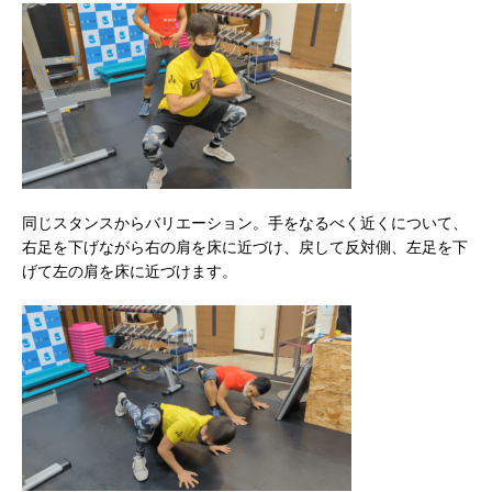
同じスタンスからバリエーション。手をなるべく近くについて、
右足を下げながら右の肩を床に近づけ、戻して反対側、左足を下
げて左の肩を床に近づけます。