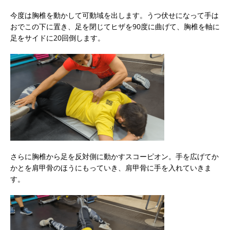
今度は胸椎を動かして可動域を出します。うつ伏せになって手は
おでこの下に置き、足を閉じてヒザを90度に曲げて、胸椎を軸に
足をサイドに20回倒します。
さらに胸椎から足を反対側に動かすスコーピオン。手を広げてか
かとを肩甲骨のほうにもっていき、肩甲骨に手を入れていきま
す。