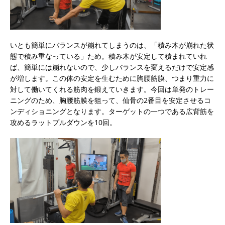
いとも簡単にバランスが崩れてしまうのは、「積み木が崩れた状
態で積み重なっている」ため。積み木が安定して積まれていれ
ば、簡単には崩れないので、少しバランスを変えるだけで安定感
が増します。この体の安定を生むために胸腰筋膜、つまり重力に
対して働いてくれる筋肉を鍛えていきます。今回は単発のトレー
ニングのため、胸腰筋膜を狙って、仙骨の2番目を安定させるコ
ンディショニングとなります。ターゲットの一つである広背筋を
攻めるラットプルダウンを10回。