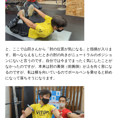
と、ここで山田さんから「肘の位置が気になる」と指摘が入りま
す。前へならえをしたときの肘の向きがニュートラルのポジショ
ンにないと言うのです。自分では今までまったく気にしたことが
なかったのですが、本来は肘の裏側（前腕側）が上を向く形にな
るのですが、私は横を向いているのでボールペンを乗せると斜め
になって落ちそうになります。