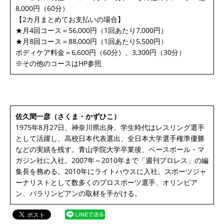
8,000円（60分）
【2カ月まとめてお支払いの場合】
★月4回コース＝56,000円（1回あたり7,000円）
★月8回コース＝88,000円（1回あたり5,500円）
ボディケア料金＝6,600円（60分）、3,300円（30分）
※その他のコースはHP参照
佐久間一彦（さくま・かずひこ）
1975年8月27日、神奈川県出身。学生時代はレスリング選手
として活躍し、高校日本代表選出、全日本大学選手権準優勝
などの実績を残す。青山学院大学卒業後、ベースボール・マ
ガジン社に入社。2007年～2010年まで「週刊プロレス」の編
集長を務める。2010年にライトハウスに入社。スポーツジャ
ーナリストとして数多くのプロスポーツ選手、オリンピア
ン、パラリンピアンの取材を手がける。