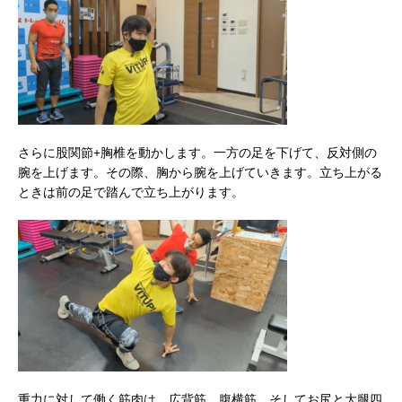
さらに股関節+胸椎を動かします。一方の足を下げて、反対側の
腕を上げます。その際、胸から腕を上げていきます。立ち上がる
ときは前の足で踏んで立ち上がります。
重力に対して働く筋肉は、広背筋、腹横筋、そしてお尻と大腿四