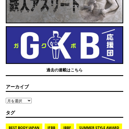
過去の連載はこちら
アーカイブ
タグ
BEST BODY JAPAN
IFBB
JBBF
SUMMER STYLE AWARD