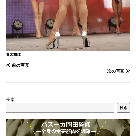
青木志穂
前の写真
次の写真
検索
検索