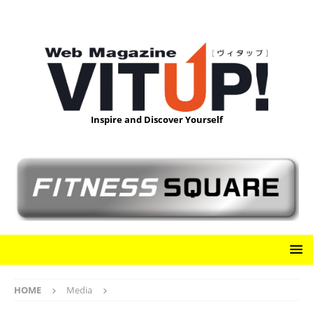
Inspire and Discover Yourself
HOME
Media