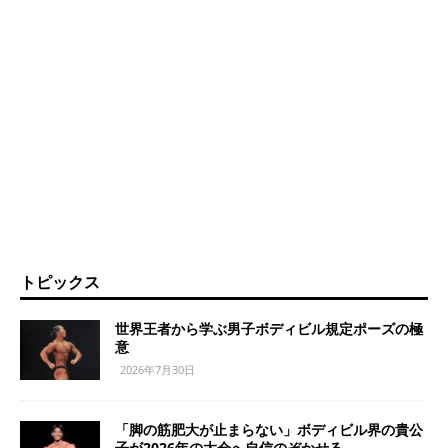
トピックス
世界王者から学ぶ男子ボディビル規定ポーズの極
意
2026年7月30日
「脚の筋肥大が止まらない」ボディビル界の貴公
子が2026年の大会へ自信のぞかせる