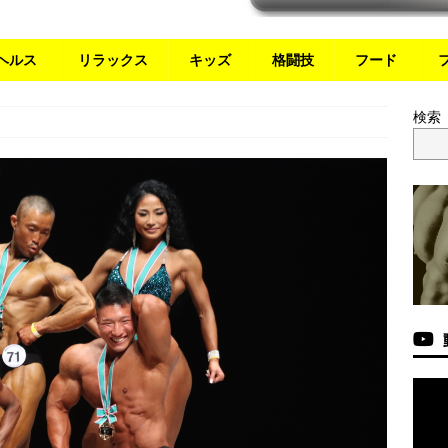
ヘルス
リラックス
キッズ
格闘技
フード
検索