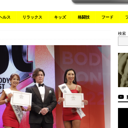
ヘルス
リラックス
キッズ
格闘技
フード
検索