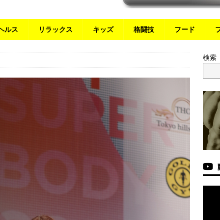
ヘルス
リラックス
キッズ
格闘技
フード
検索