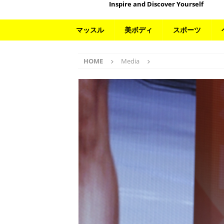
Inspire and Discover Yourself
マッスル
美ボディ
スポーツ
HOME
Media