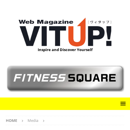
Inspire and Discover Yourself
HOME
Media