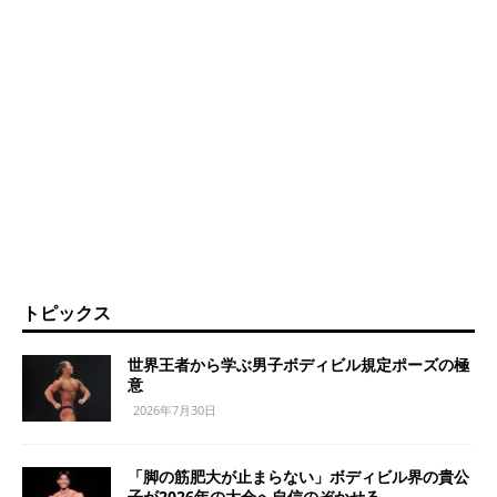
トピックス
世界王者から学ぶ男子ボディビル規定ポーズの極
意
2026年7月30日
「脚の筋肥大が止まらない」ボディビル界の貴公
子が2026年の大会へ自信のぞかせる