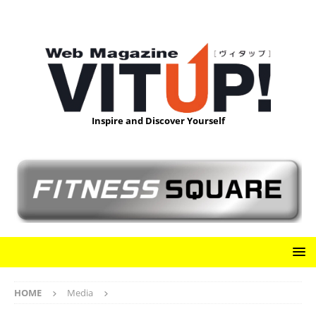
Inspire and Discover Yourself
HOME
Media