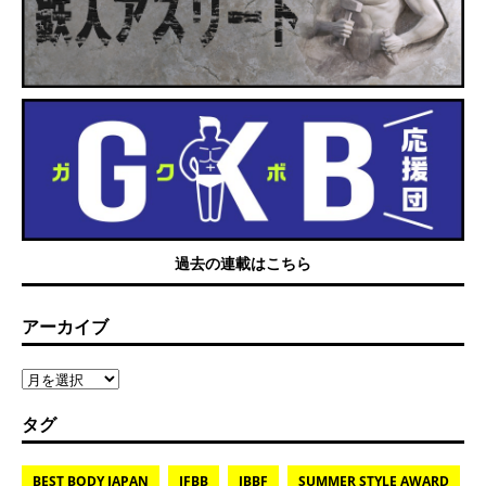
過去の連載はこちら
アーカイブ
タグ
BEST BODY JAPAN
IFBB
JBBF
SUMMER STYLE AWARD