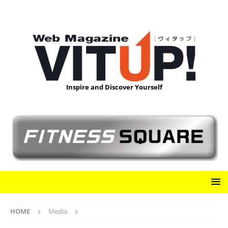
Inspire and Discover Yourself
HOME
Media