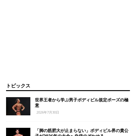
トピックス
世界王者から学ぶ男子ボディビル規定ポーズの極
意
2026年7月30日
「脚の筋肥大が止まらない」ボディビル界の貴公
子が2026年の大会へ自信のぞかせる