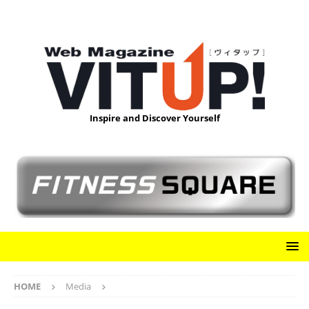
Inspire and Discover Yourself
HOME
Media