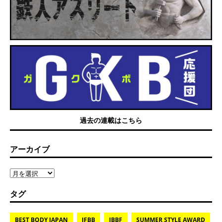
過去の連載はこちら
アーカイブ
タグ
BEST BODY JAPAN
IFBB
JBBF
SUMMER STYLE AWARD