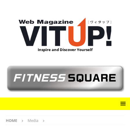
Inspire and Discover Yourself
HOME
Media