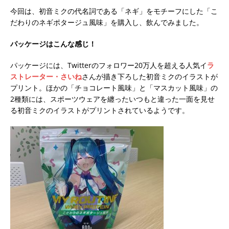
今回は、初音ミクの代名詞である「ネギ」をモチーフにした「こ
だわりのネギポタージュ風味」を購入し、飲んでみました。
パッケージはこんな感じ！
パッケージには、Twitterのフォロワー20万人を超える人気イ
ラ
ストレーター・さいね
さんが描き下ろした初音ミクのイラストが
プリント。ほかの「チョコレート風味」と「マスカット風味」の
2種類には、スポーツウェアを纏ったいつもと違った一面を見せ
る初音ミクのイラストがプリントされているようです。