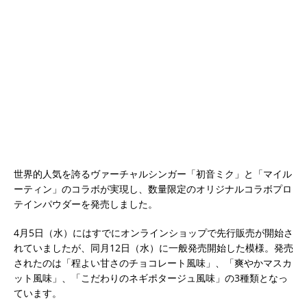
世界的人気を誇るヴァーチャルシンガー「初音ミク」と「マイル
ーティン」のコラボが実現し、数量限定のオリジナルコラボプロ
テインパウダーを発売しました。
4月5日（水）にはすでにオンラインショップで先行販売が開始さ
れていましたが、同月12日（水）に一般発売開始した模様。発売
されたのは「程よい甘さのチョコレート風味」、「爽やかマスカ
ット風味」、「こだわりのネギポタージュ風味」の3種類となっ
ています。