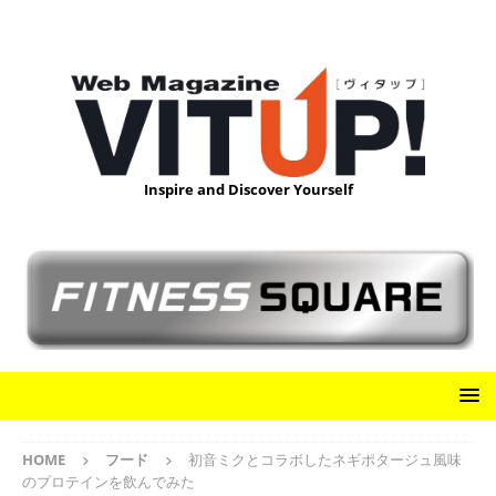
Inspire and Discover Yourself
HOME
フード
初音ミクとコラボしたネギポタージュ風味
のプロテインを飲んでみた