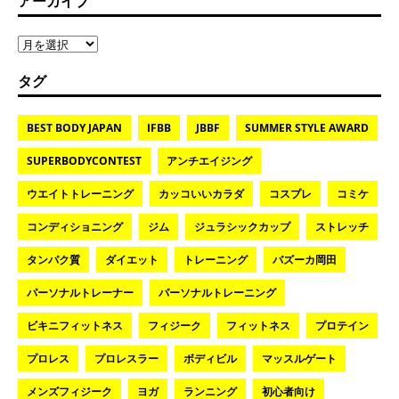
アーカイブ
タグ
BEST BODY JAPAN
IFBB
JBBF
SUMMER STYLE AWARD
SUPERBODYCONTEST
アンチエイジング
ウエイトトレーニング
カッコいいカラダ
コスプレ
コミケ
コンディショニング
ジム
ジュラシックカップ
ストレッチ
タンパク質
ダイエット
トレーニング
バズーカ岡田
パーソナルトレーナー
パーソナルトレーニング
ビキニフィットネス
フィジーク
フィットネス
プロテイン
プロレス
プロレスラー
ボディビル
マッスルゲート
メンズフィジーク
ヨガ
ランニング
初心者向け