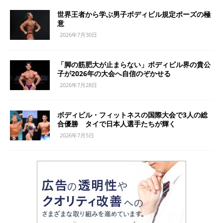
世界王者から学ぶ男子ボディビル規定ポーズの極
意
2026年7月30日
「脚の筋肥大が止まらない」ボディビル界の貴公
子が2026年の大会へ自信のぞかせる
2026年7月28日
ボディビル・フィットネスの国際大会で3人の総
合優勝 タイで日本人選手たちが輝く
2026年7月5日