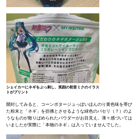
シェイカーにネギをぶっ刺し、笑顔の初音ミクのイラス
トがプリント
開封してみると、コーンポタージュっぽいほんのり黄色味を帯び
た粉末と「ネギ」を彷彿とさせるような緑色のパセリ（？）のよ
うなものが散りばめられたパウダーがお目見え。薄々感づいては
いましたが実際に「本物のネギ」は入っていませんでした。