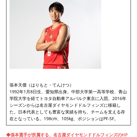
張本天傑（はりもと・てんけつ）
1992年1月8日生、愛知県出身。中部大学第一高等学校、青山
学院大学を経てトヨタ自動車アルバルク東京に入団。2016年
シーズンからは名古屋ダイヤモンドドルフィンズに移籍し
た。日本代表としても豊富な実績を持ち、チームを支える存
在となっている。198cm、105kg、ポジションはPF-SF。
◆張本選手が所属する、名古屋ダイヤモンドドルフィンズのHP