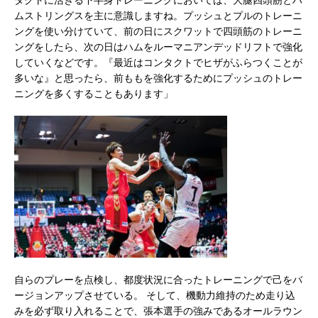
ムストリングスを主に意識しますね。プッシュとプルのトレーニ
ングを使い分けていて、前の日にスクワットで四頭筋のトレーニ
ングをしたら、次の日はハムをルーマニアンデッドリフトで強化
していくなどです。『最近はコンタクトでヒザがふらつくことが
多いな』と思ったら、前ももを強化するためにプッシュのトレー
ニングを多くすることもあります」
自らのプレーを点検し、都度状況に合ったトレーニングで己をバ
ージョンアップさせている。 そして、機動力維持のため走り込
みを必ず取り入れることで、張本選手の強みであるオールラウン