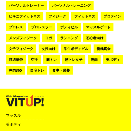
パーソナルトレーナー
パーソナルトレーニング
ビキニフィットネス
フィジーク
フィットネス
プロテイン
プロレス
プロレスラー
ボディビル
マッスルゲート
メンズフィジーク
ヨガ
ランニング
初心者向け
女子フィジーク
女性向け
学生ボディビル
新極真会
渡辺華奈
空手
筋トレ
筋トレ女子
筋肉
美ボディ
胸肉365
自宅トレ
食事・栄養
マッスル
美ボディ