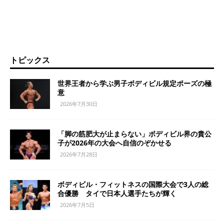
トピックス
世界王者から学ぶ男子ボディビル規定ポーズの極
意
2026年7月30日
「脚の筋肥大が止まらない」ボディビル界の貴公
子が2026年の大会へ自信のぞかせる
2026年7月28日
ボディビル・フィットネスの国際大会で3人の総
合優勝 タイで日本人選手たちが輝く
2026年7月5日