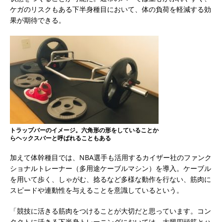
ケガのリスクもある下半身種目において、体の負荷を軽減する効
果が期待できる。
トラップバーのイメージ。六角形の形をしていることか
らヘックスバーと呼ばれることもある
加えて体幹種目では、NBA選手も活用するカイザー社のファンク
ショナルトレーナー（多用途ケーブルマシン）を導入。ケーブル
を用いて歩く、しゃがむ、捻るなど多様な動作を行ない、筋肉に
スピードや連動性を与えることを意識しているという。
「競技に活きる筋肉をつけることが大切だと思っています。コン
タクトに活きる下半身トレーニングにおいては、大腿四頭筋とハ