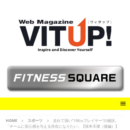
Inspire and Discover Yourself
HOME
スポーツ
走れて強い“198㎝プレイヤー”の秘訣。
「チームに安心感を与える存在になりたい」【張本天傑（後編）】