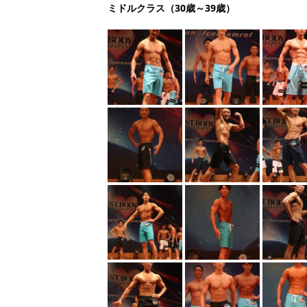
ミドルクラス（30歳～39歳）