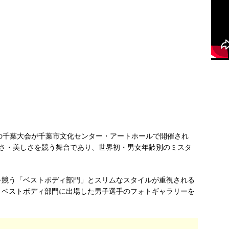
N（BBJ）の千葉大会が千葉市文化センター・アートホールで開催され
よさ・美しさを競う舞台であり、世界初・男女年齢別のミスタ
を競う「ベストボディ部門」とスリムなスタイルが重視される
、ベストボディ部門に出場した男子選手のフォトギャラリーを