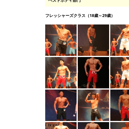
ベストボディ部門
フレッシャーズクラス（18歳～29歳）