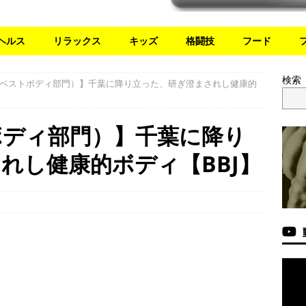
ヘルス
リラックス
キッズ
格闘技
フード
検索
ベストボディ部門）】千葉に降り立った、研ぎ澄まされし健康的
ボディ部門）】千葉に降り
れし健康的ボディ【BBJ】