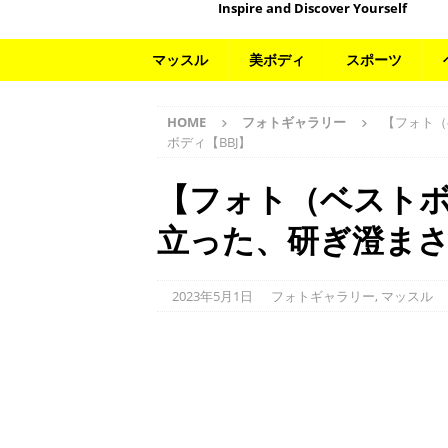
Inspire and Discover Yourself
マッスル
美ボディ
スポーツ
HOME
フォトギャラリー
【フォト（
ボディ【BBJ】
【フォト（ベスト
立った、研ぎ澄まさ
2023年5月1日
フォトギャラリー
,
マッスル