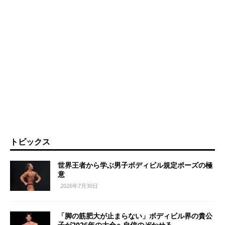
トピックス
世界王者から学ぶ男子ボディビル規定ポーズの極
意
2026年7月30日
「脚の筋肥大が止まらない」ボディビル界の貴公
子が2026年の大会へ自信のぞかせる