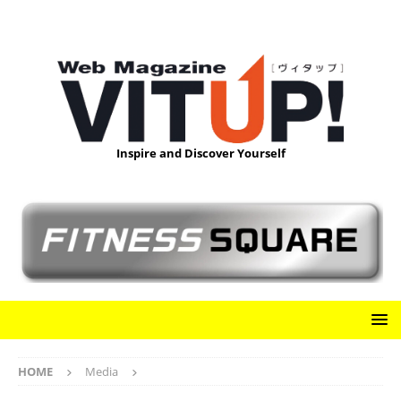
Inspire and Discover Yourself
HOME
Media