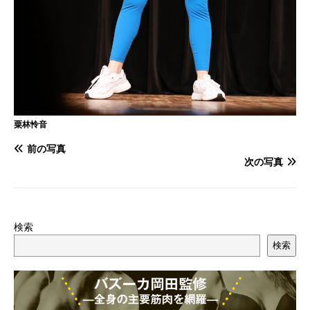
粟林怜音
前の写真
次の写真
検索
検索