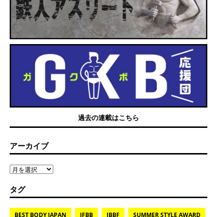
過去の連載はこちら
アーカイブ
タグ
BEST BODY JAPAN
IFBB
JBBF
SUMMER STYLE AWARD