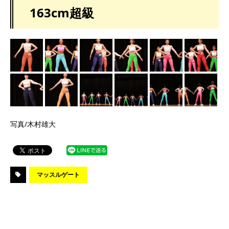
163cm超級
写真/木村雄大
マッスルゲート