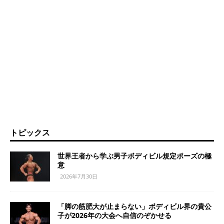
トピックス
世界王者から学ぶ男子ボディビル規定ポーズの極
意
2026年7月30日
「脚の筋肥大が止まらない」ボディビル界の貴公
子が2026年の大会へ自信のぞかせる