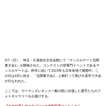
5/7（日）、埼玉・久喜総合文化会館にて『マッスルゲート北関
東大会2』が開催された。コンテストの登竜門イベントであるマ
ッスルゲートは、昨年に続いて2023年も日本各地で展開中。こ
の日は4月に続き、「北関東大会2」と銘打って再び久喜市で大会
が行なわれた。
ここでは、ウーマンズレギンス一般の部に出場した選手たちのフ
ォトギャラリーをお届けする。
【大会結果】全カテゴリーの表彰写真はこちらから