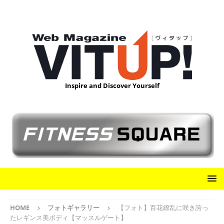
Inspire and Discover Yourself
HOME
フォトギャラリー
【フォト】百花繚乱に咲き誇っ
たレギンス美ボディ【マッスルゲート】