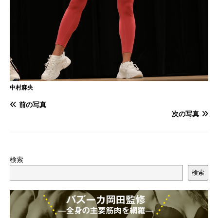
中村麻央
前の写真
次の写真
検索
検索