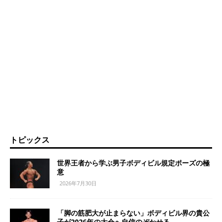
トピックス
世界王者から学ぶ男子ボディビル規定ポーズの極
意
2026年7月30日
「脚の筋肥大が止まらない」ボディビル界の貴公
子が2026年の大会へ自信のぞかせる