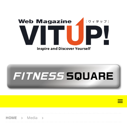
Inspire and Discover Yourself
HOME
Media