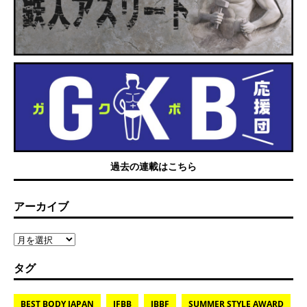
過去の連載はこちら
アーカイブ
タグ
BEST BODY JAPAN
IFBB
JBBF
SUMMER STYLE AWARD