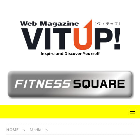
Inspire and Discover Yourself
HOME
Media